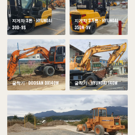
지게차 3톤 · HYUNDAI
지게차 3.5톤 · HYUNDAI
30D-9S
35DN-9V
굴착기 · DOOSAN DX140W
굴착기 · HYUNDAI 140W