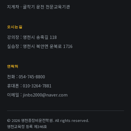
지게차 · 굴착기 운전 전문교육기관
오시는길
강의장 : 영천시 송죽길 118
실습장 : 영천시 북안면 운북로 1716
연락처
전화 : 054-745-8800
휴대폰 : 010-3264-7881
이메일 : jinbs2000@naver.com
© 2026 영천중장비운전학원. All rights reserved.
영천교육청 등록 제346호