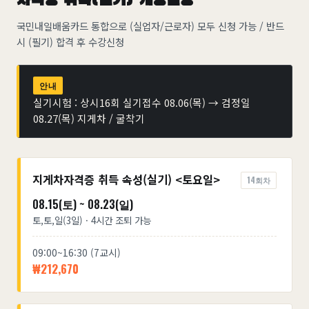
자격증 취득(실기) 개강일정
국민내일배움카드 통합으로 (실업자/근로자) 모두 신청 가능 / 반드
시 (필기) 합격 후 수강신청
안내
실기시험 : 상시16회 실기접수 08.06(목) → 검정일
08.27(목) 지게차 / 굴착기
지게차자격증 취득 속성(실기) <토요일>
14회차
08.15(토) ~ 08.23(일)
토,토,일(3일) · 4시간 조퇴 가능
09:00~16:30 (7교시)
₩212,670