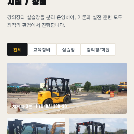
시설 / 장비
강의장과 실습장을 분리 운영하여, 이론과 실전 훈련 모두
최적의 환경에서 진행합니다.
전체
교육장비
실습장
강의장/학원
지게차 3톤 · HYUNDAI 30D-9B