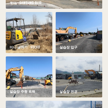
로더 · SAMSUNG SL10
미니 굴착기 · VOLVO
실습장 입구
실습장 주행 트랙
실습장 전경