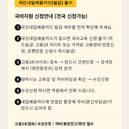
국민내일배움카드(발급) 필수
국비지원 신청안내 (전국 신청가능)
국민내일배움카드 발급 여부를 먼저 확인해 주세요.
국민내일배움카드가 없으면 국비교육 신청 불가 (카
드발급: 고용24 사이트 또는 가까운 고용센터 방문신
청, 은행방문 신청시 즉시발급)
고용24(사이트) 접속 → 반드시 간편인증 → 검색창
에서 [영천중장비] 입력 검색
원하시는 교육일 및 자비부담금 확인 → 수강신청
수강신청 하시면 학원에서 전화 드립니다.
내일배움카드에 연결된 통장에 자비(본인부담금)가
반드시 있어야 함.
고용24(접속)-수강신청 / 자비(통장잔고)확인 필수