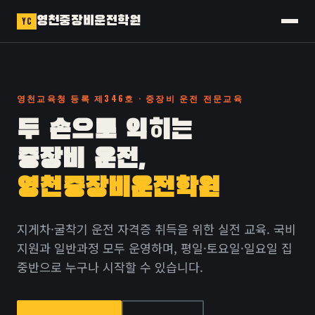
영천중장비운전학원
YC
영천교육청 등록 제346호 · 중장비 운전 전문교육
두 손으로 익히는
중장비 운전,
영천중장비운전학원
지게차·굴착기 운전 자격증 취득을 위한 실전 교육. 국비
지원과 일반과정 모두 운영하며, 평일·토요일·일요일 집
중반으로 누구나 시작할 수 있습니다.