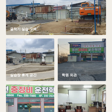
굴착기 실습 구역
실습장 휴게 공간
학원 외관