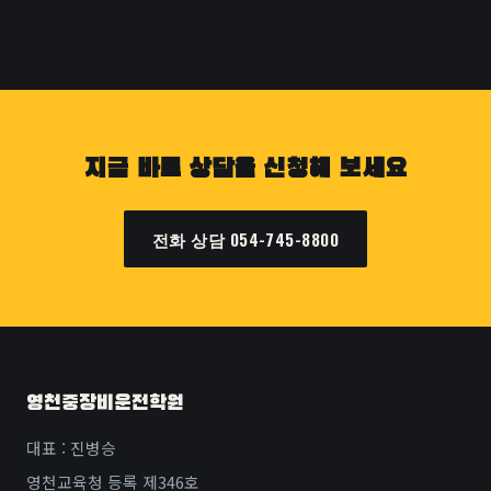
지금 바로 상담을 신청해 보세요
전화 상담 054-745-8800
영천중장비운전학원
대표 : 진병승
영천교육청 등록 제346호