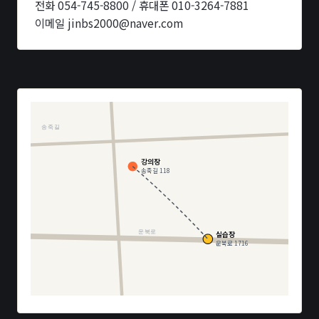
전화 054-745-8800 / 휴대폰 010-3264-7881
이메일 jinbs2000@naver.com
송죽길
강의장
송죽길 118
운북로
실습장
운북로 1716